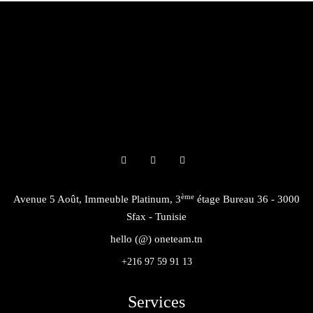
ème
Avenue 5 Août, Immeuble Platinum, 3
étage Bureau 36 - 3000
Sfax - Tunisie
hello (@) oneteam.tn
+216 97 59 91 13
Services