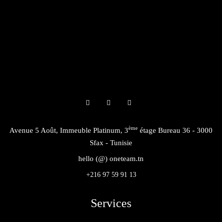
ème
Avenue 5 Août, Immeuble Platinum, 3
étage Bureau 36 - 3000
Sfax - Tunisie
hello (@) oneteam.tn
+216 97 59 91 13
Services