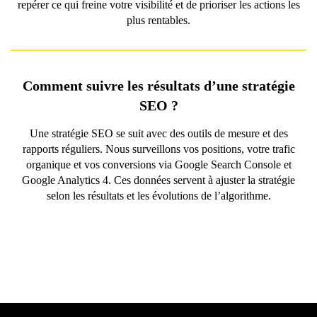
repérer ce qui freine votre visibilité et de prioriser les actions les
plus rentables.
Comment suivre les résultats d’une stratégie
SEO ?
Une stratégie SEO se suit avec des outils de mesure et des
rapports réguliers. Nous surveillons vos positions, votre trafic
organique et vos conversions via Google Search Console et
Google Analytics 4. Ces données servent à ajuster la stratégie
selon les résultats et les évolutions de l’algorithme.