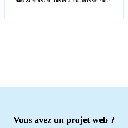
dans WordPress, du balisage aux données structurées.
Vous avez un projet web ?