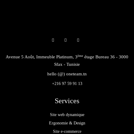
ème
Avenue 5 Août, Immeuble Platinum, 3
étage Bureau 36 - 3000
Sfax - Tunisie
hello (@) oneteam.tn
+216 97 59 91 13
Services
Site web dynamique
Ergonomie & Design
Site e-commerce