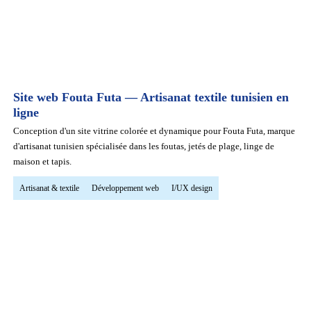
Site web Fouta Futa — Artisanat textile tunisien en
ligne
Conception d'un site vitrine colorée et dynamique pour Fouta Futa, marque
d'artisanat tunisien spécialisée dans les foutas, jetés de plage, linge de
maison et tapis.
Artisanat & textile
Développement web
I/UX design