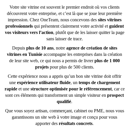
Votre site vitrine est souvent le premier endroit où vos clients
découvrent votre entreprise, et c’est là que se joue leur première
impression. Chez OneTeam, nous concevons des
sites vitrines
professionnels
qui présentent clairement votre activité et
guident
vos visiteurs vers l’action
, plutôt que de les laisser quitter la page
sans laisser de trace.
Depuis
plus de 10 ans
, notre
agence de création de sites
vitrines en Tunisie
accompagne les entreprises dans la création
de leur site web, ce qui nous a permis de livrer
plus de 1 000
projets
pour plus de 500 clients.
Cette expérience nous a appris qu’un bon site vitrine doit offrir
une
expérience utilisateur fluide
, un
temps de chargement
rapide
et une
structure optimisée pour le référencement
, car ce
sont ces éléments qui transforment un simple visiteur en
prospect
qualifié
.
Que vous soyez artisan, commerçant, cabinet ou PME, nous vous
garantissons un site web à votre image et conçu pour vous
apporter des
résultats concrets
.