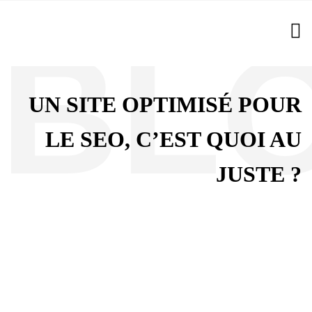
UN SITE OPTIMISÉ POUR
LE SEO, C’EST QUOI AU
JUSTE ?