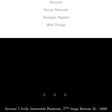
Sécurité
Social Network
Stratégie Digitale
Web Design
ème
Avenue 5 Août, Immeuble Platinum, 3
étage Bureau 36 - 3000