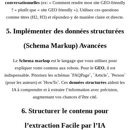
conversationnelles
(ex: « Comment rendre mon site GEO-friendly
? » plutôt que « site GEO friendly »). Utilisez ces questions
comme titres (H2, H3) et répondez-y de manière claire et directe.
5. Implémenter des données structurées
(Schema Markup) Avancées
Le
Schema markup
est le langage que vous utilisez pour
expliquer votre contenu aux robots. Pour le
GEO
, il est
indispensable. Priorisez les schémas `FAQPage`, `Article`, `Person`
(pour les auteurs) et `HowTo`. Ces
données structurées
aident les
IA à comprendre et à extraire l’information avec précision,
augmentant vos chances d’être cité.
6. Structurer le contenu pour
l’extraction Facile par l’IA