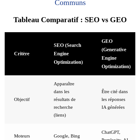
Communs
Tableau Comparatif : SEO vs GEO
GEO
SEO (Search
(Generative
Critère
Engine
Engine
Optimization)
Optimization)
Apparaître
dans les
Être cité dans
Objectif
résultats de
les réponses
recherche
IA générées
(liens)
ChatGPT,
Moteurs
Google, Bing
Perplexity, AI