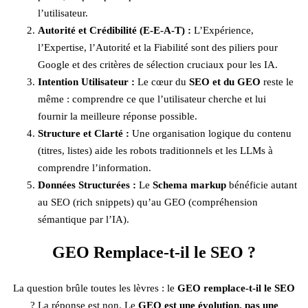
l’utilisateur.
Autorité et Crédibilité (E-E-A-T) :
L’Expérience,
l’Expertise, l’Autorité et la Fiabilité sont des piliers pour
Google et des critères de sélection cruciaux pour les IA.
Intention Utilisateur :
Le cœur du
SEO et du GEO
reste le
même : comprendre ce que l’utilisateur cherche et lui
fournir la meilleure réponse possible.
Structure et Clarté :
Une organisation logique du contenu
(titres, listes) aide les robots traditionnels et les LLMs à
comprendre l’information.
Données Structurées :
Le
Schema markup
bénéficie autant
au SEO (rich snippets) qu’au GEO (compréhension
sémantique par l’IA).
GEO Remplace-t-il le SEO ?
La question brûle toutes les lèvres : le
GEO remplace-t-il le SEO
? La réponse est non. Le
GEO est une évolution, pas une