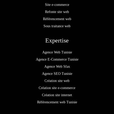
Site e-commerce
Refonte site web
Référencement web
Sous traitance web
Expertise
Agence Web Tunisie
Agence E-Commerce Tunisie
Agence Web Sfax
Agence SEO Tunisie
Création site web
Création site e-commerce
Création site internet
Référencement web Tunisie