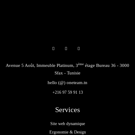
ème
Avenue 5 Août, Immeuble Platinum, 3
étage Bureau 36 - 3000
Sfax - Tunisie
hello (@) oneteam.tn
+216 97 59 91 13
Services
Site web dynamique
Ergonomie & Design