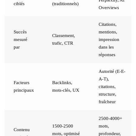
ciblés
(traditionnels)
Overviews
Citations,
Succès
mentions,
Classement,
mesuré
impression
trafic, CTR
par
dans les
réponses
Autorité (E-E-
A-T),
Facteurs
Backlinks,
citations,
principaux
mots-clés, UX
structure,
fraîcheur
2500-4000+
1500-2500
mots,
Contenu
mots, optimisé
profondeur,