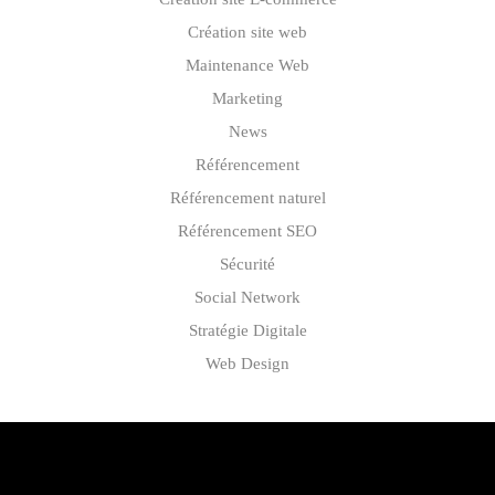
Création site web
Maintenance Web
Marketing
News
Référencement
Référencement naturel
Référencement SEO
Sécurité
Social Network
Stratégie Digitale
Web Design