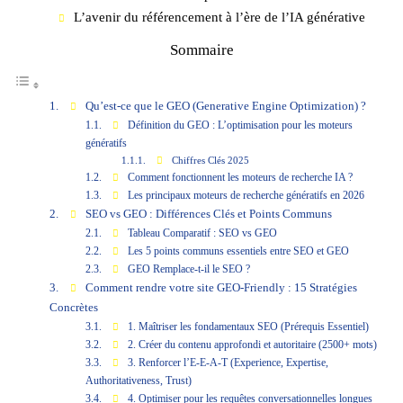
L’avenir du référencement à l’ère de l’IA générative
Sommaire
Qu’est-ce que le GEO (Generative Engine Optimization) ?
Définition du GEO : L’optimisation pour les moteurs
génératifs
Chiffres Clés 2025
Comment fonctionnent les moteurs de recherche IA ?
Les principaux moteurs de recherche génératifs en 2026
SEO vs GEO : Différences Clés et Points Communs
Tableau Comparatif : SEO vs GEO
Les 5 points communs essentiels entre SEO et GEO
GEO Remplace-t-il le SEO ?
Comment rendre votre site GEO-Friendly : 15 Stratégies
Concrètes
1. Maîtriser les fondamentaux SEO (Prérequis Essentiel)
2. Créer du contenu approfondi et autoritaire (2500+ mots)
3. Renforcer l’E-E-A-T (Experience, Expertise,
Authoritativeness, Trust)
4. Optimiser pour les requêtes conversationnelles longues