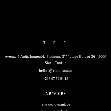
ème
Avenue 5 Août, Immeuble Platinum, 3
étage Bureau 36 - 3000
Sfax - Tunisie
hello (@) oneteam.tn
+216 97 59 91 13
Services
Site web dynamique