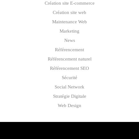
Création site E-commerce
Création site web
Maintenance Web
Marketing
News
Référencement
Référencement naturel
Référencement SEO
Sécurité
Social Network
Stratégie Digitale
Web Design