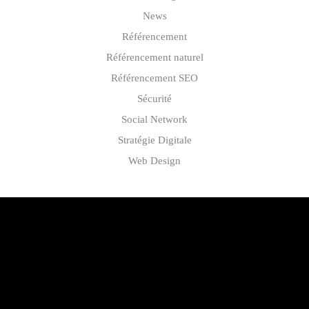
News
Référencement
Référencement naturel
Référencement SEO
Sécurité
Social Network
Stratégie Digitale
Web Design