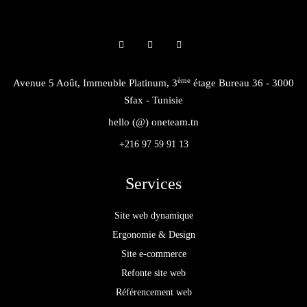
ème
Avenue 5 Août, Immeuble Platinum, 3
étage Bureau 36 - 3000
Sfax - Tunisie
hello (@) oneteam.tn
+216 97 59 91 13
Services
Site web dynamique
Ergonomie & Design
Site e-commerce
Refonte site web
Référencement web