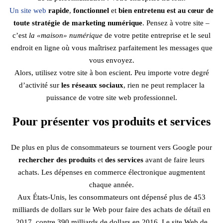
Un site web
rapide
,
fonctionnel
et
bien entretenu est au cœur de
toute stratégie de marketing numérique
. Pensez à votre site –
c’est
la «maison» numérique
de votre petite entreprise et le seul
endroit en ligne où vous maîtrisez parfaitement les messages que
vous envoyez.
Alors, utilisez votre site à bon escient. Peu importe votre degré
d’activité sur
les réseaux sociaux
, rien ne peut remplacer la
puissance de votre site web professionnel.
Pour présenter vos produits et services
De plus en plus de consommateurs se tournent vers Google pour
rechercher des produits
et
des services
avant de faire leurs
achats. Les dépenses en commerce électronique augmentent
chaque année.
Aux États-Unis, les consommateurs ont dépensé plus de 453
milliards de dollars sur le Web pour faire des achats de détail en
2017, contre 390 milliards de dollars en 2016. Le site Web de