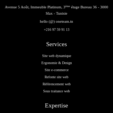
ème
Avenue 5 Août, Immeuble Platinum, 3
étage Bureau 36 - 3000
Sfax - Tunisie
hello (@) oneteam.tn
+216 97 59 91 13
Services
Site web dynamique
Ergonomie & Design
Site e-commerce
Refonte site web
Référencement web
Sous traitance web
Expertise