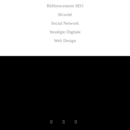
Référencement SEO
Sécurité
Social Network
Stratégie Digitale
Web Design