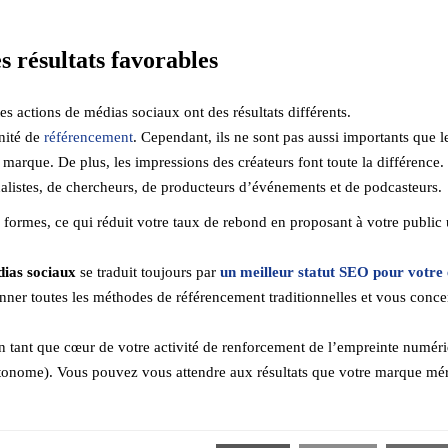
s résultats favorables
s actions de médias sociaux ont des résultats différents.
nité de
référencement
. Cependant, ils ne sont pas aussi importants que 
re marque. De plus, les impressions des créateurs font toute la différence.
alistes, de chercheurs, de producteurs d’événements et de podcasteurs.
s formes, ce qui réduit votre taux de rebond en proposant à votre public
ias sociaux
se traduit toujours par
un meilleur statut SEO pour votre 
er toutes les méthodes de référencement traditionnelles et vous concen
 tant que cœur de votre activité de renforcement de l’empreinte numéri
utonome). Vous pouvez vous attendre aux résultats que votre marque mér