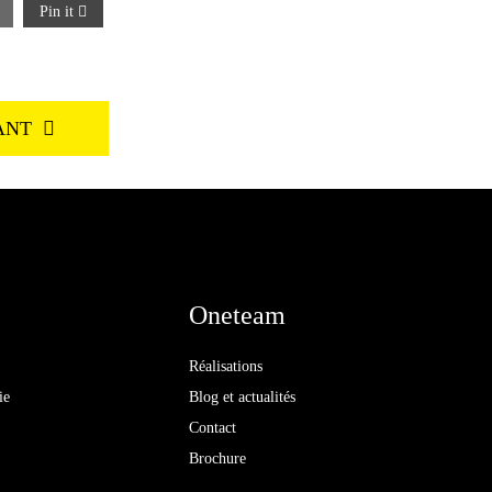
Pin it
ANT
Oneteam
Réalisations
ie
Blog et actualités
Contact
Brochure