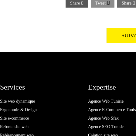
Share
Tweet
Share
SUIV
Services
Expertise
Site web dynamique
Agence Web Tunisie
Ergonomie & Design
Agence E-Commerce Tunis
Site e-commerce
Agence Web Sfax
Refonte site web
Agence SEO Tunisie
Référencement web
Création site web