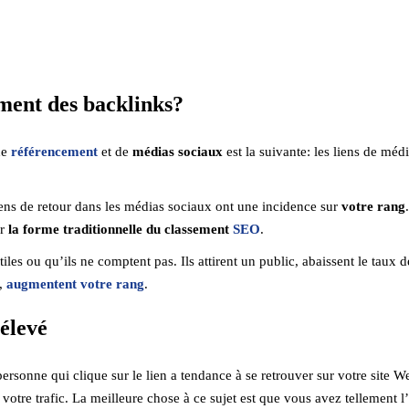
iment des backlinks?
de
référencement
et de
médias sociaux
est la suivante:
les liens de méd
liens de retour dans les médias sociaux ont une incidence sur
votre rang
ur
la forme traditionnelle du classement
SEO
.
iles ou qu’ils ne comptent pas. Ils attirent un public, abaissent le taux d
t,
augmentent votre rang
.
 élevé
rsonne qui clique sur le lien a tendance à se retrouver sur votre site We
otre trafic. La meilleure chose à ce sujet est que vous avez tellement l