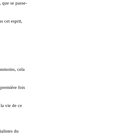
, que se passe-
 cet esprit,
anmoins, cela
 première fois
 la vie de ce
alistes du