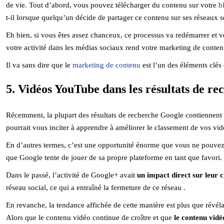
de vie. Tout d’abord, vous pouvez télécharger du contenu sur votre
b
t-il lorsque quelqu’un décide de partager ce contenu sur ses réseaux
Eh bien, si vous êtes assez chanceux, ce processus va redémarrer et v
votre activité dans les médias sociaux rend votre marketing de conte
Il va sans dire que le
marketing de contenu
est l’un des éléments clés
5. Vidéos YouTube dans les résultats de r
Récemment, la plupart des résultats de recherche Google contiennent u
pourrait vous inciter à apprendre à améliorer le classement de vos vi
En d’autres termes, c’est une opportunité énorme que vous ne pouvez 
que Google tente de jouer de sa propre plateforme en tant que favori.
Dans le passé, l’activité de Google+ avait
un impact direct sur leur
réseau social, ce qui a entraîné la fermeture de ce réseau .
En revanche, la tendance affichée de cette manière est plus que révélat
Alors que le contenu vidéo continue de croître et que
le contenu vid