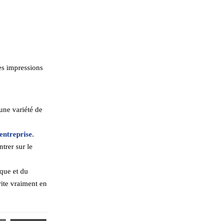
les impressions
 une variété de
entreprise
.
trer sur le
que et du
ite vraiment en