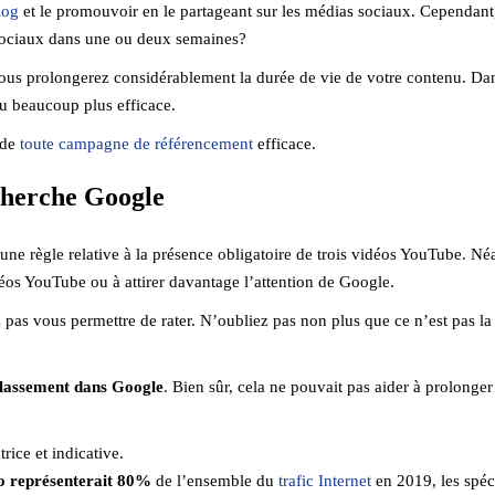
log
et le promouvoir en le partageant sur les médias sociaux. Cependant
 sociaux dans une ou deux semaines?
ous prolongerez considérablement la durée de vie de votre contenu. Dans
nu beaucoup plus efficace.
 de
toute campagne de référencement
efficace.
echerche Google
ne règle relative à la présence obligatoire de trois vidéos YouTube. Né
déos YouTube ou à attirer davantage l’attention de Google.
pas vous permettre de rater. N’oubliez pas non plus que ce n’est pas la
 classement dans Google
. Bien sûr, cela ne pouvait pas aider à prolonger
rice et indicative.
éo représenterait 80%
de l’ensemble du
trafic Internet
en 2019, les spéci