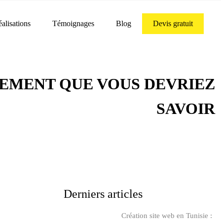
alisations
Témoignages
Blog
Devis gratuit
CEMENT QUE VOUS DEVRIEZ
SAVOIR
Derniers articles
Création site web en Tunisie :