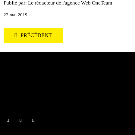
Publié par:
Le rédacteur de l'agence Web OneTeam
22 mai 2019
PRÉCÉDENT