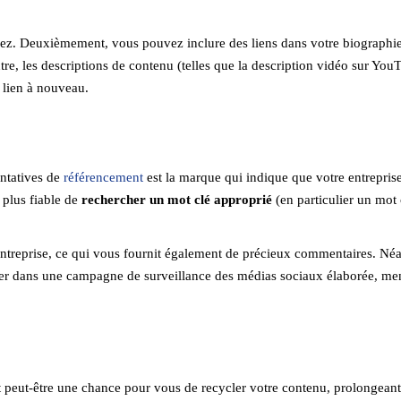
ez. Deuxièmement, vous pouvez inclure des liens dans votre biographie
tre, les descriptions de contenu (telles que la description vidéo sur You
 lien à nouveau.
entatives de
référencement
est la marque qui indique que votre entreprise
t plus fiable de
rechercher un mot clé approprié
(en particulier un mot 
 entreprise, ce qui vous fournit également de précieux commentaires. Né
ager dans une campagne de surveillance des médias sociaux élaborée, me
 peut-être une chance pour vous de recycler votre contenu, prolongeant 