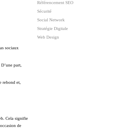
Référencement SEO
Sécurité
Social Network
Stratégie Digitale
Web Design
ias sociaux
. D’une part,
e rebond et,
b. Cela signifie
’occasion de