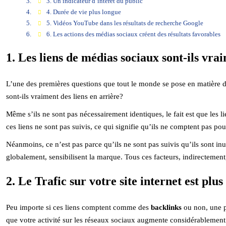
3. Un indicateur d’intérêt du public
4. Durée de vie plus longue
5. Vidéos YouTube dans les résultats de recherche Google
6. Les actions des médias sociaux créent des résultats favorables
1. Les liens de médias sociaux sont-ils vra
L’une des premières questions que tout le monde se pose en matière 
sont-ils vraiment des liens en arrière?
Même s’ils ne sont pas nécessairement identiques, le fait est que les 
ces liens ne sont pas suivis, ce qui signifie qu’ils ne comptent pas po
Néanmoins, ce n’est pas parce qu’ils ne sont pas suivis qu’ils sont inut
globalement, sensibilisent la marque. Tous ces facteurs, indirectemen
2. Le Trafic sur votre site internet est plus
Peu importe si ces liens comptent comme des
backlinks
ou non, une pe
que votre activité sur les réseaux sociaux augmente considérablement v