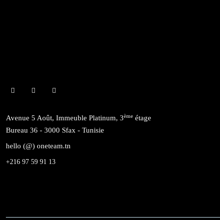
ème
Avenue 5 Août, Immeuble Platinum, 3
étage
Bureau 36 - 3000 Sfax - Tunisie
hello (@) oneteam.tn
+216 97 59 91 13