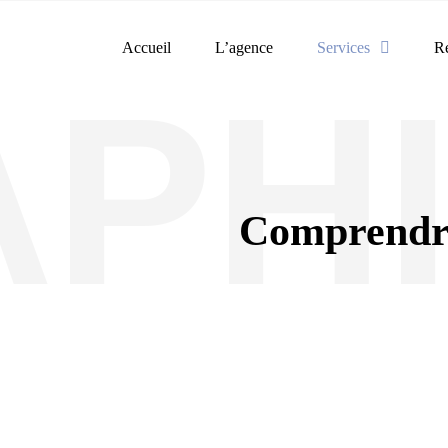
Accueil
L’agence
Services
Ré
PH
Comprendre,
TRE ORIGINALE, RASSURANTE ET