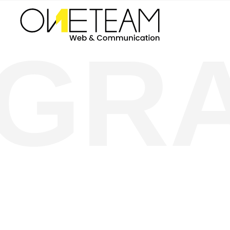
GRA
Création de logos Tunisie
LA CRÉATION DE LOGOS DOIT Ê