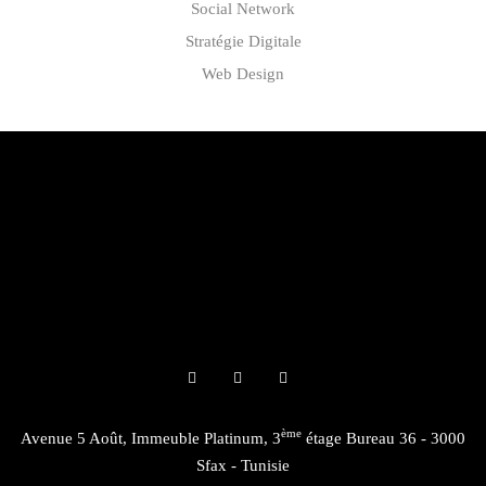
Social Network
Stratégie Digitale
Web Design
ème
Avenue 5 Août, Immeuble Platinum, 3
étage Bureau 36 - 3000
Sfax - Tunisie