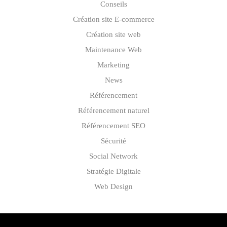
Conseils
Création site E-commerce
Création site web
Maintenance Web
Marketing
News
Référencement
Référencement naturel
Référencement SEO
Sécurité
Social Network
Stratégie Digitale
Web Design