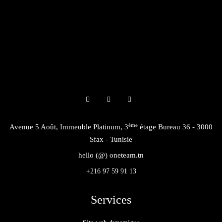
ème
Avenue 5 Août, Immeuble Platinum, 3
étage Bureau 36 - 3000
Sfax - Tunisie
hello (@) oneteam.tn
+216 97 59 91 13
Services