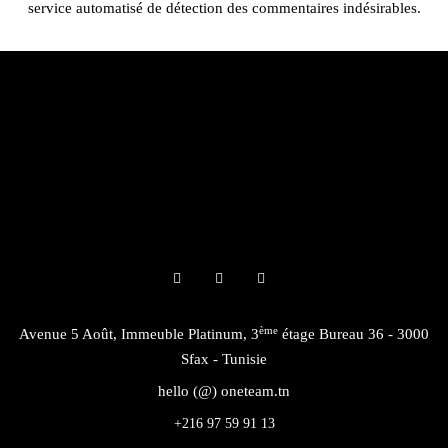
service automatisé de détection des commentaires indésirables.
ème
Avenue 5 Août, Immeuble Platinum, 3
étage Bureau 36 - 3000
Sfax - Tunisie
hello (@) oneteam.tn
+216 97 59 91 13