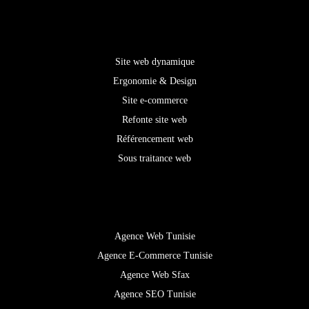
Services
Site web dynamique
Ergonomie & Design
Site e-commerce
Refonte site web
Référencement web
Sous traitance web
Expertise
Agence Web Tunisie
Agence E-Commerce Tunisie
Agence Web Sfax
Agence SEO Tunisie