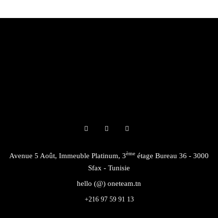
ème
Avenue 5 Août, Immeuble Platinum, 3
étage Bureau 36 - 3000
Sfax - Tunisie
hello (@) oneteam.tn
+216 97 59 91 13