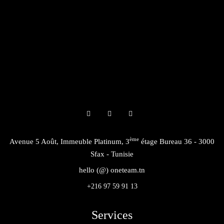
ème
Avenue 5 Août, Immeuble Platinum, 3
étage Bureau 36 - 3000
Sfax - Tunisie
hello (@) oneteam.tn
+216 97 59 91 13
Services