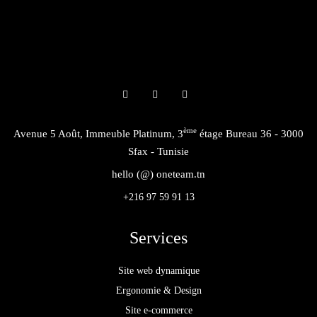
ème
Avenue 5 Août, Immeuble Platinum, 3
étage Bureau 36 - 3000
Sfax - Tunisie
hello (@) oneteam.tn
+216 97 59 91 13
Services
Site web dynamique
Ergonomie & Design
Site e-commerce