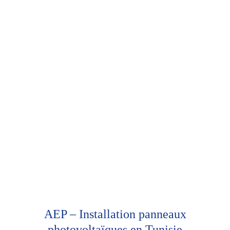
AEP – Installation panneaux
photovoltaïques en Tunisie