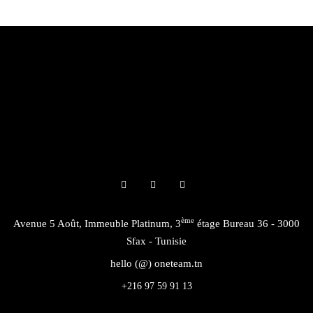
ème
Avenue 5 Août, Immeuble Platinum, 3
étage Bureau 36 - 3000
Sfax - Tunisie
hello (@) oneteam.tn
+216 97 59 91 13