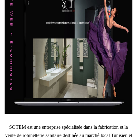
SOTEM est une entreprise spécialisée dans la fabrication et la
vente de robinetterie sanitaire destinée au marché local Tunisien et