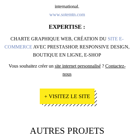
international.
www.sotemtn.com
EXPERTISE :
CHARTE GRAPHIQUE WEB, CRÉATION DU
SITE E-
COMMERCE
AVEC PRESTASHOP, RESPONSIVE DESIGN,
BOUTIQUE EN LIGNE, E-SHOP
Vous souhaitez créer un
site internet personnalisé
?
Contactez-
nous
+ VISITEZ LE SITE
AUTRES PROJETS