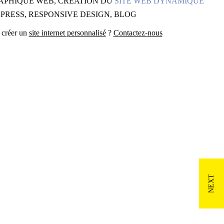
APHIQUE WEB, CRÉATION DU
SITE WEB DYNAMIQUE
RESS, RESPONSIVE DESIGN, BLOG
 créer un
site internet personnalisé
?
Contactez-nous