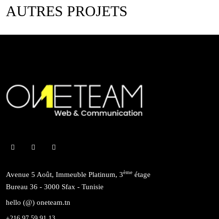
AUTRES PROJETS
ème
Avenue 5 Août, Immeuble Platinum, 3
étage
Bureau 36 - 3000 Sfax - Tunisie
hello (@) oneteam.tn
+216 97 59 91 13