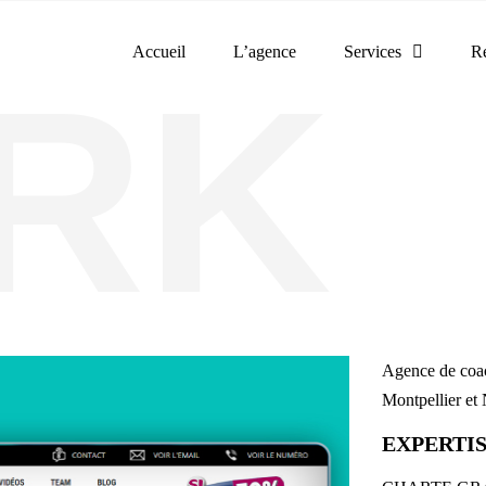
Accueil
L’agence
Services
Ré
Agence de coach
Montpellier et
EXPERTIS