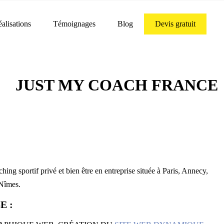
alisations
Témoignages
Blog
Devis gratuit
JUST MY COACH FRANCE
ing sportif privé et bien être en entreprise située à Paris, Annecy,
 Nîmes.
E :