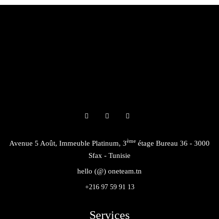
ème
Avenue 5 Août, Immeuble Platinum, 3
étage Bureau 36 - 3000
Sfax - Tunisie
hello (@) oneteam.tn
+216 97 59 91 13
Services