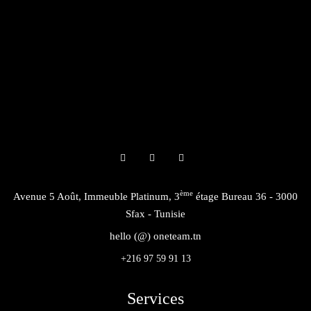
ème
Avenue 5 Août, Immeuble Platinum, 3
étage Bureau 36 - 3000
Sfax - Tunisie
hello (@) oneteam.tn
+216 97 59 91 13
Services