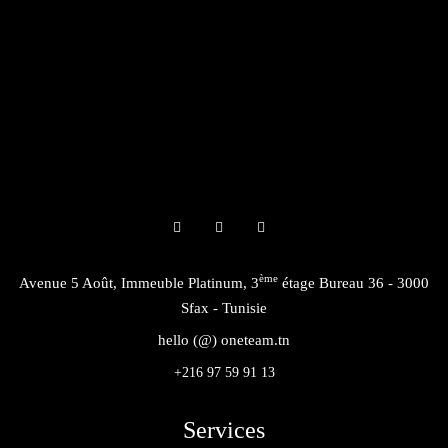
ème
Avenue 5 Août, Immeuble Platinum, 3
étage Bureau 36 - 3000
Sfax - Tunisie
hello (@) oneteam.tn
+216 97 59 91 13
Services