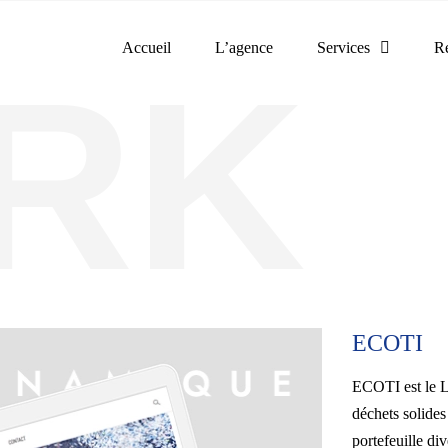
Accueil
L’agence
Services
Ré
ECOTI
ECOTI est le Le
déchets solides
portefeuille div