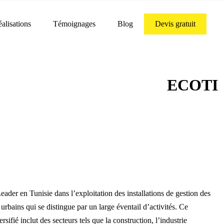
alisations
Témoignages
Blog
Devis gratuit
ECOTI
ader en Tunisie dans l’exploitation des installations de gestion des
 urbains qui se distingue par un large éventail d’activités. Ce
ersifié inclut des secteurs tels que la construction, l’industrie