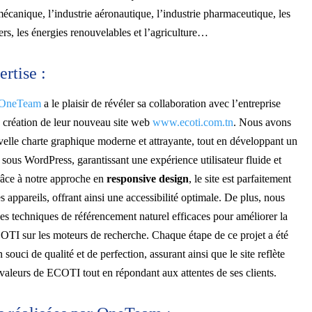
écanique, l’industrie aéronautique, l’industrie pharmaceutique, les
iers, les énergies renouvelables et l’agriculture…
rtise :
 OneTeam
a le plaisir de révéler sa collaboration avec l’entreprise
création de leur nouveau site web
www.ecoti.com.tn
. Nous avons
elle charte graphique moderne et attrayante, tout en développant un
sous WordPress, garantissant une expérience utilisateur fluide et
âce à notre approche en
responsive design
, le site est parfaitement
s appareils, offrant ainsi une accessibilité optimale. De plus, nous
es techniques de référencement naturel efficaces pour améliorer la
COTI sur les moteurs de recherche. Chaque étape de ce projet a été
 souci de qualité et de perfection, assurant ainsi que le site reflète
es valeurs de ECOTI tout en répondant aux attentes de ses clients.