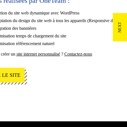
s réalisées par OneTeam :
tion du site web dynamique avec WordPress
tation du design du site web à tous les appareils (Responsive design)
gration des bannières
misation temps de chargement du site
misation référencement naturel
 créer un
site internet personnalisé
?
Contactez-nous
 LE SITE