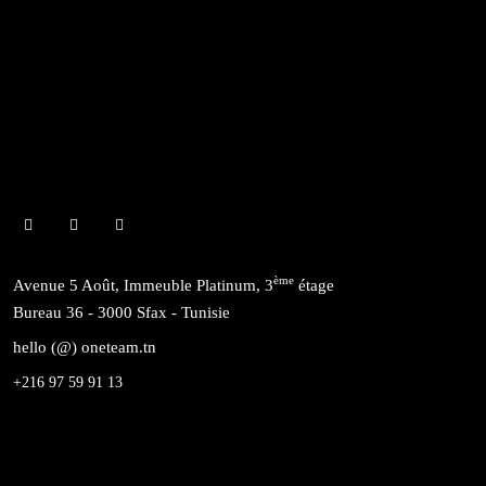
ème
Avenue 5 Août, Immeuble Platinum, 3
étage
Bureau 36 - 3000 Sfax - Tunisie
hello (@) oneteam.tn
+216 97 59 91 13