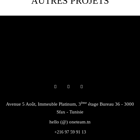
AUTRES PROJETS
ème
Avenue 5 Août, Immeuble Platinum, 3
étage Bureau 36 - 3000
Sfax - Tunisie
hello (@) oneteam.tn
+216 97 59 91 13