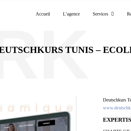
Accueil
L’agence
Services
Ré
EUTSCHKURS TUNIS – ECOLE
Deutschkurs Tu
www.deutschku
EXPERTIS