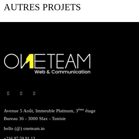
AUTRES PROJETS
ème
Avenue 5 Août, Immeuble Platinum, 3
étage
Bureau 36 - 3000 Sfax - Tunisie
hello (@) oneteam.tn
+216 97 59 91 13