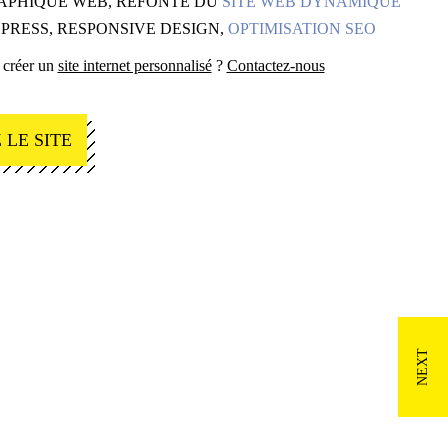
APHIQUE WEB, REFONTE DU
SITE WEB DYNAMIQUE
RESS, RESPONSIVE DESIGN,
OPTIMISATION SEO
 créer un
site internet personnalisé
?
Contactez-nous
 LE SITE