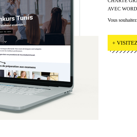
CHARTE GR
AVEC WORDP
Vous souhaitez
+ VISITEZ