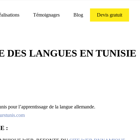
alisations
Témoignages
Blog
Devis gratuit
 DES LANGUES EN TUNISIE
nis pour l’apprentissage de la langue allemande.
rstunis.com
E :