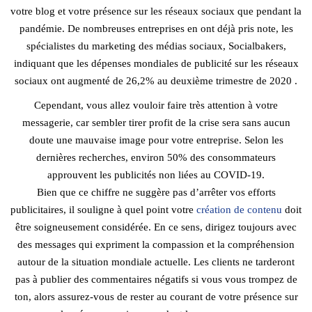
votre blog et votre présence sur les réseaux sociaux que pendant la
pandémie. De nombreuses entreprises en ont déjà pris note, les
spécialistes du marketing des médias sociaux, Socialbakers,
indiquant que les dépenses mondiales de publicité sur les réseaux
sociaux ont augmenté de 26,2% au deuxième trimestre de 2020 .
Cependant, vous allez vouloir faire très attention à votre
messagerie, car sembler tirer profit de la crise sera sans aucun
doute une mauvaise image pour votre entreprise. Selon les
dernières recherches, environ 50% des consommateurs
approuvent les publicités non liées au COVID-19.
Bien que ce chiffre ne suggère pas d’arrêter vos efforts
publicitaires, il souligne à quel point votre
création de contenu
doit
être soigneusement considérée. En ce sens, dirigez toujours avec
des messages qui expriment la compassion et la compréhension
autour de la situation mondiale actuelle. Les clients ne tarderont
pas à publier des commentaires négatifs si vous vous trompez de
ton, alors assurez-vous de rester au courant de votre présence sur