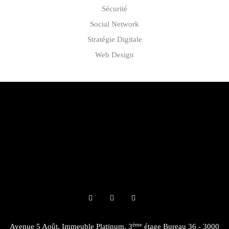
Sécurité
Social Network
Stratégie Digitale
Web Design
ème
Avenue 5 Août, Immeuble Platinum, 3
étage Bureau 36 - 3000