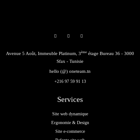
ème
Avenue 5 Août, Immeuble Platinum, 3
étage Bureau 36 - 3000
Sfax - Tunisie
hello (@) oneteam.tn
+216 97 59 91 13
Services
Site web dynamique
Ergonomie & Design
Site e-commerce