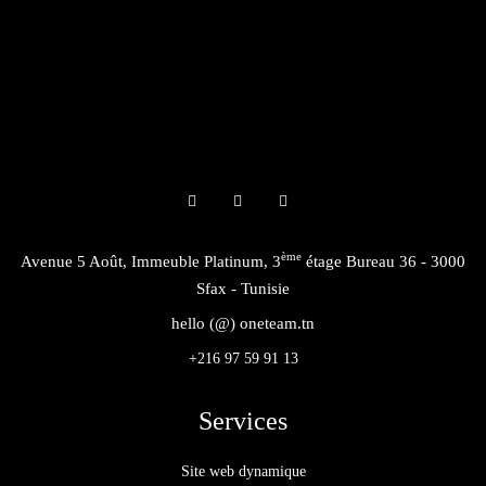
ème
Avenue 5 Août, Immeuble Platinum, 3
étage Bureau 36 - 3000
Sfax - Tunisie
hello (@) oneteam.tn
+216 97 59 91 13
Services
Site web dynamique