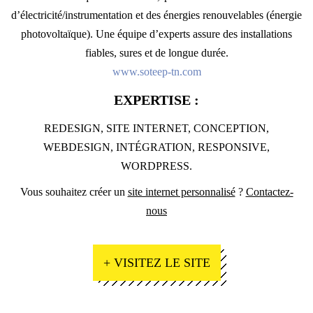
d’électricité/instrumentation et des énergies renouvelables (énergie
photovoltaïque). Une équipe d’experts assure des installations
fiables, sures et de longue durée.
www.soteep-tn.com
EXPERTISE :
REDESIGN, SITE INTERNET, CONCEPTION,
WEBDESIGN, INTÉGRATION, RESPONSIVE,
WORDPRESS.
Vous souhaitez créer un
site internet personnalisé
?
Contactez-
nous
+ VISITEZ LE SITE