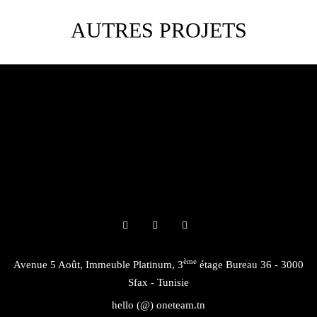
AUTRES PROJETS
ème
Avenue 5 Août, Immeuble Platinum, 3
étage Bureau 36 - 3000
Sfax - Tunisie
hello (@) oneteam.tn