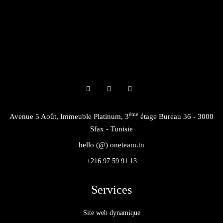
ème
Avenue 5 Août, Immeuble Platinum, 3
étage Bureau 36 - 3000
Sfax - Tunisie
hello (@) oneteam.tn
+216 97 59 91 13
Services
Site web dynamique