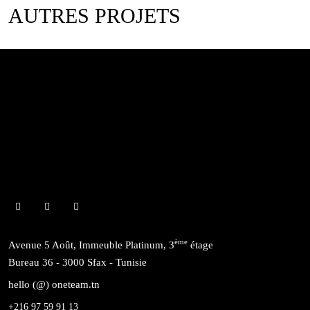
AUTRES PROJETS
ème
Avenue 5 Août, Immeuble Platinum, 3
étage
Bureau 36 - 3000 Sfax - Tunisie
hello (@) oneteam.tn
+216 97 59 91 13