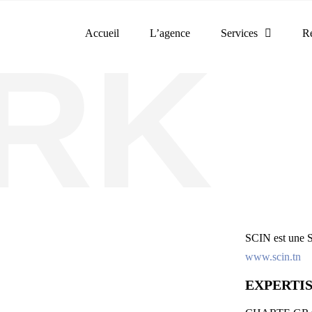
Accueil
L’agence
Services
Ré
SCIN est une So
www.scin.tn
EXPERTIS