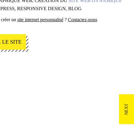
APHIQUE WEB, CRÉATION DU
SITE WEB DYNAMIQUE
RESS, RESPONSIVE DESIGN, BLOG
 créer un
site internet personnalisé
?
Contactez-nous
 LE SITE