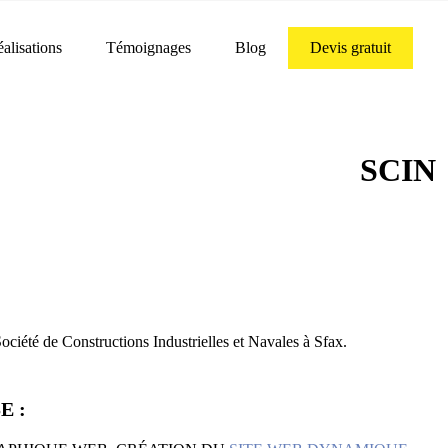
alisations
Témoignages
Blog
Devis gratuit
SCIN
ciété de Constructions Industrielles et Navales à Sfax.
E :