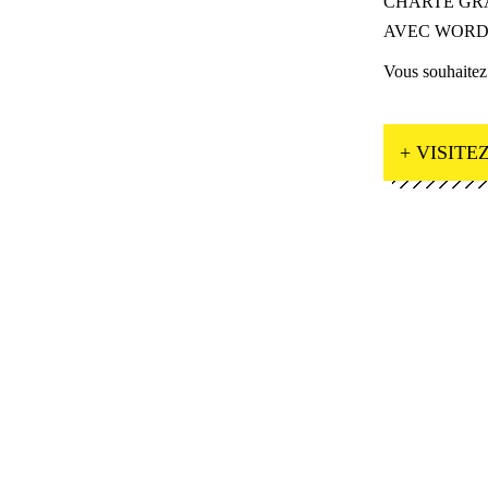
CHARTE GR
AVEC WORDP
Vous souhaitez
+ VISITEZ