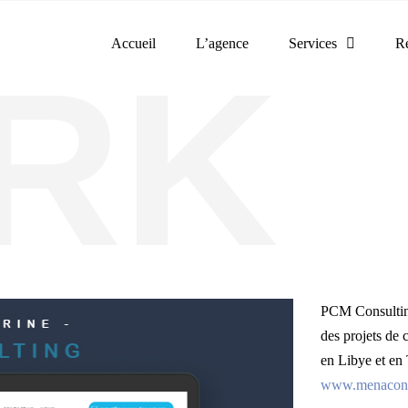
Accueil
L’agence
Services
Ré
PCM Consulting 
des projets de 
en Libye et en 
www.menacons