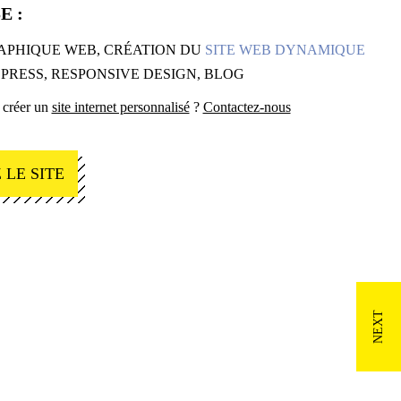
E :
APHIQUE WEB, CRÉATION DU
SITE WEB DYNAMIQUE
RESS, RESPONSIVE DESIGN, BLOG
 créer un
site internet personnalisé
?
Contactez-nous
 LE SITE