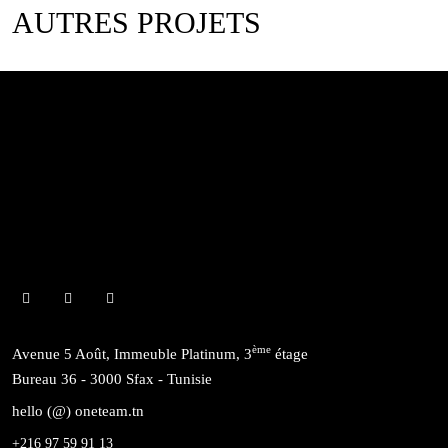
AUTRES PROJETS
ème
Avenue 5 Août, Immeuble Platinum, 3
étage
Bureau 36 - 3000 Sfax - Tunisie
hello (@) oneteam.tn
+216 97 59 91 13