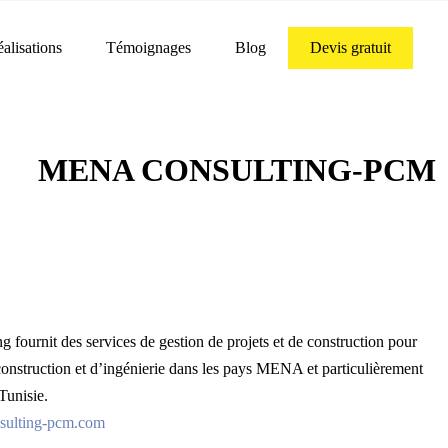
alisations
Témoignages
Blog
Devis gratuit
MENA CONSULTING-PCM
fournit des services de gestion de projets et de construction pour
construction et d’ingénierie dans les pays MENA et particulièrement
Tunisie.
ulting-pcm.com