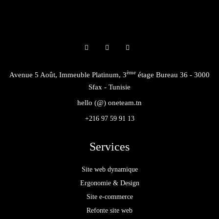
ème
Avenue 5 Août, Immeuble Platinum, 3
étage Bureau 36 - 3000
Sfax - Tunisie
hello (@) oneteam.tn
+216 97 59 91 13
Services
Site web dynamique
Ergonomie & Design
Site e-commerce
Refonte site web