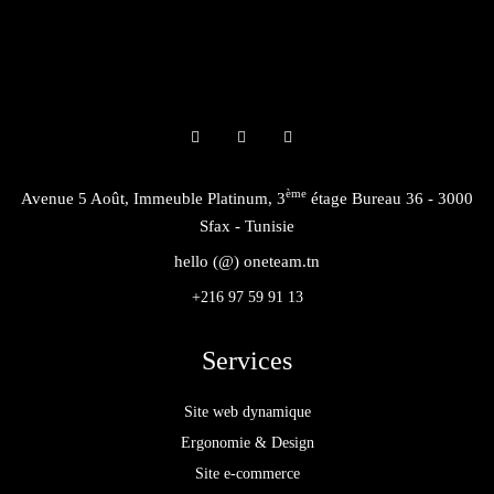
ème
Avenue 5 Août, Immeuble Platinum, 3
étage Bureau 36 - 3000
Sfax - Tunisie
hello (@) oneteam.tn
+216 97 59 91 13
Services
Site web dynamique
Ergonomie & Design
Site e-commerce