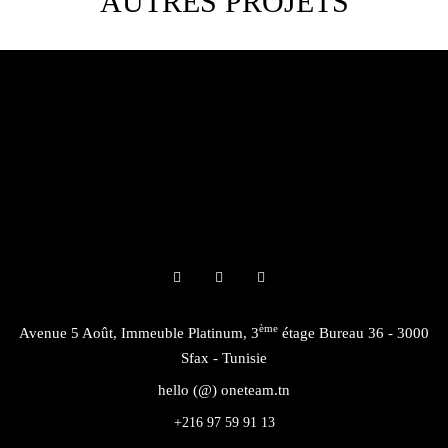
AUTRES PROJETS
ème
Avenue 5 Août, Immeuble Platinum, 3
étage Bureau 36 - 3000
Sfax - Tunisie
hello (@) oneteam.tn
+216 97 59 91 13