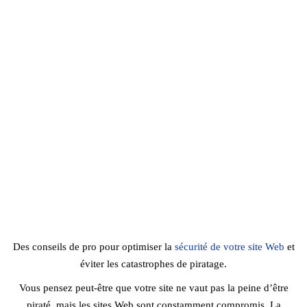
Des conseils de pro pour optimiser la
sécurité de votre site Web
et
éviter les catastrophes de piratage.
Vous pensez peut-être que votre site ne vaut pas la peine d’être
piraté, mais les sites Web sont constamment compromis. La