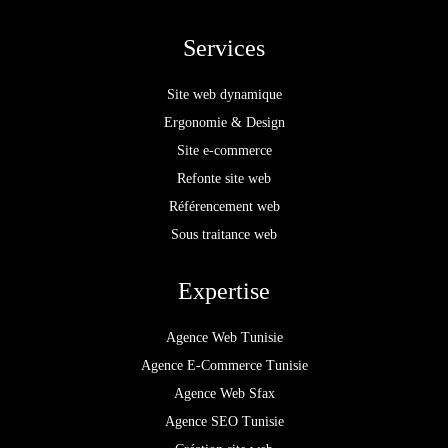
Services
Site web dynamique
Ergonomie & Design
Site e-commerce
Refonte site web
Référencement web
Sous traitance web
Expertise
Agence Web Tunisie
Agence E-Commerce Tunisie
Agence Web Sfax
Agence SEO Tunisie