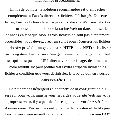
mentionnée précédemment.
En fin de compte, la solution recommandée est d’empêcher
complètement l’accès direct aux fichiers téléchargés. De cette
façon, tous les fichiers téléchargés sur votre site Web sont stockés
dans un dossier en dehors de la racine Web ou dans la base de
données en tant que blob. Si vos fichiers ne sont pas directement
accessibles, vous devrez créer un script pour récupérer les fichiers
du dossier privé (ou un gestionnaire HTTP dans .NET) et les livrer
au navigateur. Les balises d’image prennent en charge un attribut
src qui n’est pas une URL directe vers une image, de sorte que
votre attribut src peut pointer vers votre script de livraison de
fichier à condition que vous définissiez le type de contenu correct
dans l’en-tête HTTP.
La plupart des hébergeurs s’occupent de la configuration du
serveur pour vous, mais si vous hébergez votre site Web sur votre
propre serveur, il y a peu de choses que vous voudrez vérifier.
Assurez-vous d’avoir une configuration de pare-feu et de bloquer
tous les ports non essentiels. Si possible mettre en place une DMZ