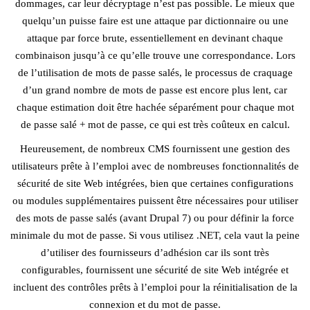
dommages, car leur décryptage n’est pas possible. Le mieux que
quelqu’un puisse faire est une attaque par dictionnaire ou une
attaque par force brute, essentiellement en devinant chaque
combinaison jusqu’à ce qu’elle trouve une correspondance. Lors
de l’utilisation de mots de passe salés, le processus de craquage
d’un grand nombre de mots de passe est encore plus lent, car
chaque estimation doit être hachée séparément pour chaque mot
de passe salé + mot de passe, ce qui est très coûteux en calcul.
Heureusement, de nombreux CMS fournissent une gestion des
utilisateurs prête à l’emploi avec de nombreuses fonctionnalités de
sécurité de site Web intégrées, bien que certaines configurations
ou modules supplémentaires puissent être nécessaires pour utiliser
des mots de passe salés (avant Drupal 7) ou pour définir la force
minimale du mot de passe. Si vous utilisez .NET, cela vaut la peine
d’utiliser des fournisseurs d’adhésion car ils sont très
configurables, fournissent une sécurité de site Web intégrée et
incluent des contrôles prêts à l’emploi pour la réinitialisation de la
connexion et du mot de passe.