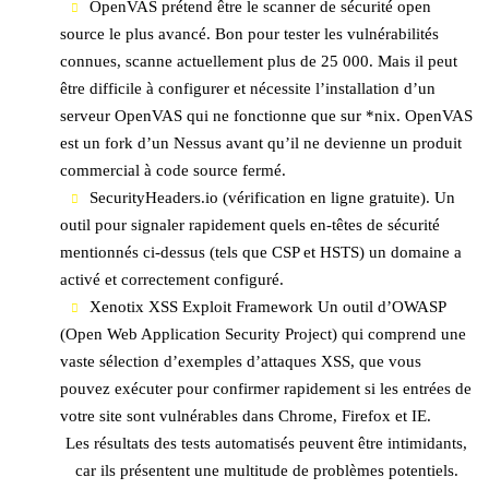
OpenVAS prétend être le scanner de sécurité open
source le plus avancé. Bon pour tester les vulnérabilités
connues, scanne actuellement plus de 25 000. Mais il peut
être difficile à configurer et nécessite l’installation d’un
serveur OpenVAS qui ne fonctionne que sur *nix. OpenVAS
est un fork d’un Nessus avant qu’il ne devienne un produit
commercial à code source fermé.
SecurityHeaders.io (vérification en ligne gratuite). Un
outil pour signaler rapidement quels en-têtes de sécurité
mentionnés ci-dessus (tels que CSP et HSTS) un domaine a
activé et correctement configuré.
Xenotix XSS Exploit Framework Un outil d’OWASP
(Open Web Application Security Project) qui comprend une
vaste sélection d’exemples d’attaques XSS, que vous
pouvez exécuter pour confirmer rapidement si les entrées de
votre site sont vulnérables dans Chrome, Firefox et IE.
Les résultats des tests automatisés peuvent être intimidants,
car ils présentent une multitude de problèmes potentiels.