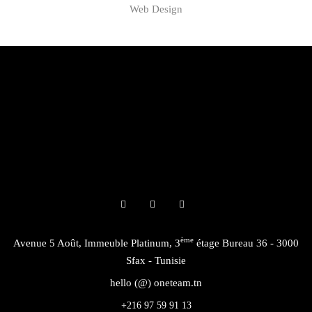
Web Design
ème
Avenue 5 Août, Immeuble Platinum, 3
étage Bureau 36 - 3000
Sfax - Tunisie
hello (@) oneteam.tn
+216 97 59 91 13