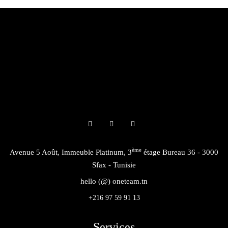
ème
Avenue 5 Août, Immeuble Platinum, 3
étage Bureau 36 - 3000
Sfax - Tunisie
hello (@) oneteam.tn
+216 97 59 91 13
Services