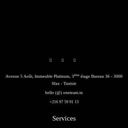
ème
Avenue 5 Août, Immeuble Platinum, 3
étage Bureau 36 - 3000
Sfax - Tunisie
hello (@) oneteam.tn
+216 97 59 91 13
Services