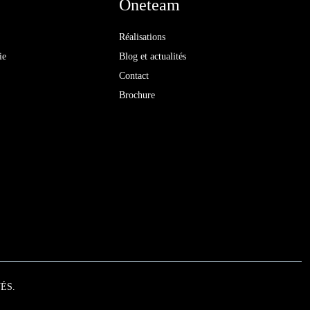
Oneteam
Réalisations
ie
Blog et actualités
Contact
Brochure
ÉS.