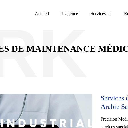
Accueil
L’agence
Services
Ré
ES DE MAINTENANCE MÉDIC
Services 
Arabie Sa
Precision Medi
services spécial