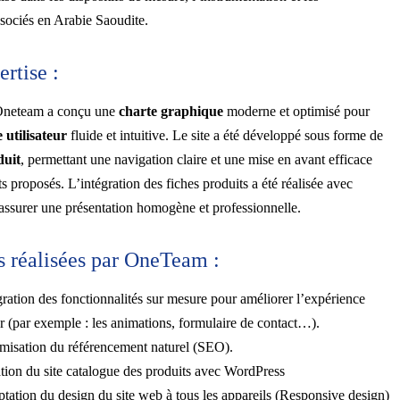
sociés en Arabie Saoudite.
rtise :
neteam a conçu une
charte graphique
moderne et optimisé pour
 utilisateur
fluide et intuitive. Le site a été développé sous forme de
duit
, permettant une navigation claire et une mise en avant efficace
 proposés. L’intégration des fiches produits a été réalisée avec
assurer une présentation homogène et professionnelle.
s réalisées par OneTeam :
gration des fonctionnalités sur mesure pour améliorer l’expérience
ur (par exemple : les animations, formulaire de contact…).
misation du référencement naturel (SEO).
tion du site catalogue des produits avec WordPress
tation du design du site web à tous les appareils (Responsive design)