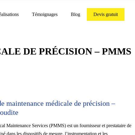
alisations
Témoignages
Blog
Devis gratuit
ALE DE PRÉCISION – PMMS
de maintenance médicale de précision –
oudite
cal Maintenance Services (PMMS) est un fournisseur et prestataire de
isé dans les dispositifs de mesure, l’instrumentation et les