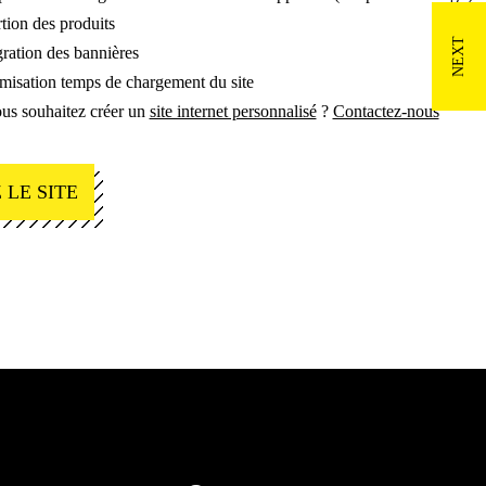
rtion des produits
gration des bannières
misation temps de chargement du site
us souhaitez créer un
site internet personnalisé
?
Contactez-nous
 LE SITE