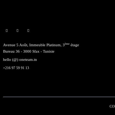
ème
Avenue 5 Août, Immeuble Platinum, 3
étage
Bureau 36 - 3000 Sfax - Tunisie
hello (@) oneteam.tn
+216 97 59 91 13
CO