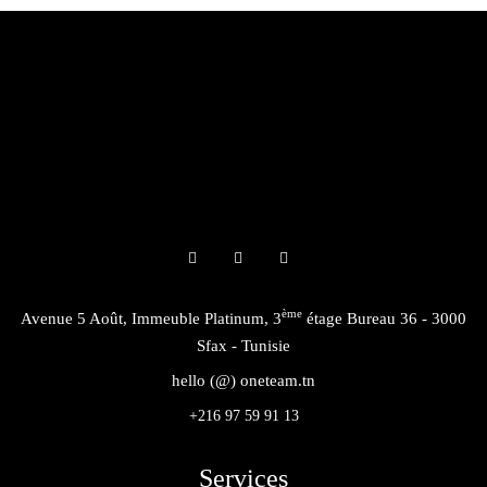
ème
Avenue 5 Août, Immeuble Platinum, 3
étage Bureau 36 - 3000
Sfax - Tunisie
hello (@) oneteam.tn
+216 97 59 91 13
Services