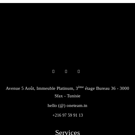
ème
Avenue 5 Août, Immeuble Platinum, 3
étage Bureau 36 - 3000
Sfax - Tunisie
hello (@) oneteam.tn
+216 97 59 91 13
Services