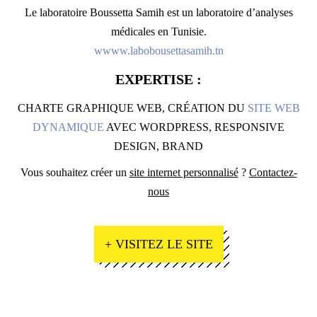
Le laboratoire Boussetta Samih est un laboratoire d’analyses
médicales en Tunisie.
wwww.labobousettasamih.tn
EXPERTISE :
CHARTE GRAPHIQUE WEB, CRÉATION DU
SITE WEB
DYNAMIQUE
AVEC WORDPRESS, RESPONSIVE
DESIGN, BRAND
Vous souhaitez créer un
site internet personnalisé
?
Contactez-
nous
+ VISITEZ LE SITE