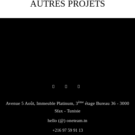
AUTRES PROJETS
ème
Avenue 5 Août, Immeuble Platinum, 3
étage Bureau 36 - 3000
Sfax - Tunisie
hello (@) oneteam.tn
+216 97 59 91 13