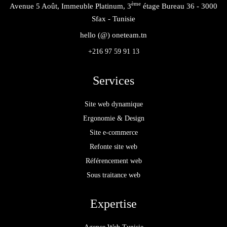
ème
Avenue 5 Août, Immeuble Platinum, 3
étage Bureau 36 - 3000
Sfax - Tunisie
hello (@) oneteam.tn
+216 97 59 91 13
Services
Site web dynamique
Ergonomie & Design
Site e-commerce
Refonte site web
Référencement web
Sous traitance web
Expertise