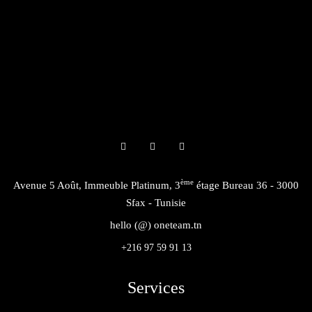
ème
Avenue 5 Août, Immeuble Platinum, 3
étage Bureau 36 - 3000
Sfax - Tunisie
hello (@) oneteam.tn
+216 97 59 91 13
Services