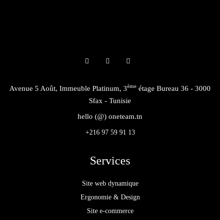
ème
Avenue 5 Août, Immeuble Platinum, 3
étage Bureau 36 - 3000
Sfax - Tunisie
hello (@) oneteam.tn
+216 97 59 91 13
Services
Site web dynamique
Ergonomie & Design
Site e-commerce