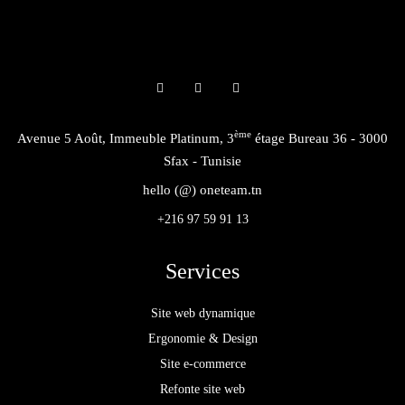
ème
Avenue 5 Août, Immeuble Platinum, 3
étage Bureau 36 - 3000
Sfax - Tunisie
hello (@) oneteam.tn
+216 97 59 91 13
Services
Site web dynamique
Ergonomie & Design
Site e-commerce
Refonte site web