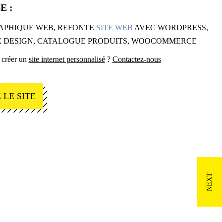
E :
APHIQUE WEB, REFONTE
SITE WEB
AVEC WORDPRESS,
E DESIGN, CATALOGUE PRODUITS, WOOCOMMERCE
 créer un
site internet personnalisé
?
Contactez-nous
 LE SITE