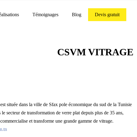
alisations
Témoignages
Blog
Devis gratuit
CSVM VITRAGE
t située dans la ville de Sfax pole économique du sud de la Tunisie
s le secteur de transformation de verre plat depuis plus de 35 ans,
ommercialise et transforme une grande gamme de vitrage.
.tn