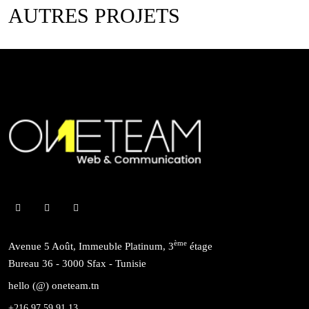
AUTRES PROJETS
ème
Avenue 5 Août, Immeuble Platinum, 3
étage
Bureau 36 - 3000 Sfax - Tunisie
hello (@) oneteam.tn
+216 97 59 91 13