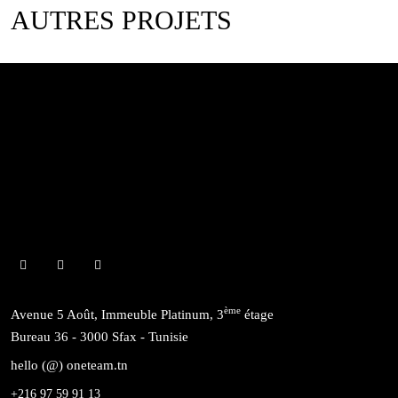
AUTRES PROJETS
ème
Avenue 5 Août, Immeuble Platinum, 3
étage
Bureau 36 - 3000 Sfax - Tunisie
hello (@) oneteam.tn
+216 97 59 91 13