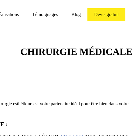
alisations
Témoignages
Blog
Devis gratuit
CHIRURGIE MÉDICALE
irurgie esthétique est votre partenaire idéal pour être bien dans votre
E :