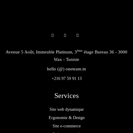
ème
Avenue 5 Août, Immeuble Platinum, 3
étage Bureau 36 - 3000
Sfax - Tunisie
hello (@) oneteam.tn
+216 97 59 91 13
Services
Site web dynamique
Ergonomie & Design
Site e-commerce